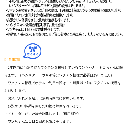
[注意事項]
・1年以内に当院で混合ワクチンを接種しているワンちゃん・ネコちゃんに限
ります。（
ハムスター・ウサギ等はワクチン接種の必要はありません）
・ワクチン未接種でホテルご利用の際は、１週間以上前にワクチンの接種を
お願いします。
・お預け入れ／お迎えは診察時間内にお願いします。
・お預かり中体調を崩した動物は治療を行います。
・ノミ、ダニがいた場合駆除します。(費用別途)
・ワンちゃんは１日２回のお散歩をします。