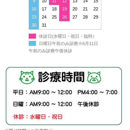
9
10
11
12
13
14
15
16
17
18
19
20
21
22
23
24
25
26
27
28
29
30
31
休診日(水曜日・祝日・臨時）
日曜日午前のみ診療※6月11日
午前のみ診療午後休診