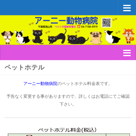
コンテンツへスキップ
ペットホテル
アーニー動物病院
のペットホテル料金表です。
予告なく変更する事がありますので、詳しくはお電話にてご確認
下さい。